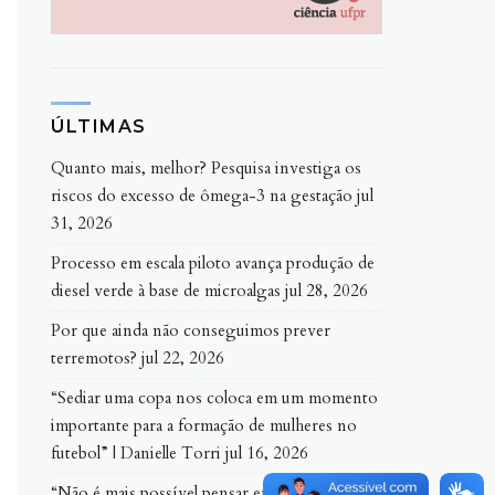
ÚLTIMAS
Quanto mais, melhor? Pesquisa investiga os
riscos do excesso de ômega-3 na gestação
jul
31, 2026
Processo em escala piloto avança produção de
diesel verde à base de microalgas
jul 28, 2026
Por que ainda não conseguimos prever
terremotos?
jul 22, 2026
“Sediar uma copa nos coloca em um momento
importante para a formação de mulheres no
futebol” | Danielle Torri
jul 16, 2026
“Não é mais possível pensar em ‘estilo