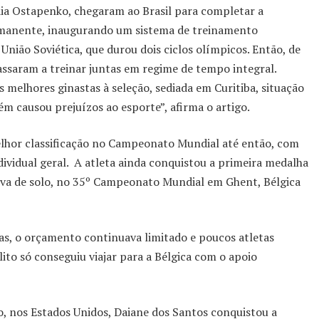
dia Ostapenko, chegaram ao Brasil para completar a
ermanente, inaugurando um sistema de treinamento
União Soviética, que durou dois ciclos olímpicos. Então, de
assaram a treinar juntas em regime de tempo integral.
 melhores ginastas à seleção, sediada em Curitiba, situação
 causou prejuízos ao esporte”, afirma o artigo.
elhor classificação no Campeonato Mundial até então, com
ividual geral. A atleta ainda conquistou a primeira medalha
va de solo, no
35º Campeonato Mundial em Ghent, Bélgica
s, o orçamento continuava limitado e poucos atletas
ito só conseguiu viajar para a Bélgica com o apoio
 nos Estados Unidos, Daiane dos Santos conquistou a