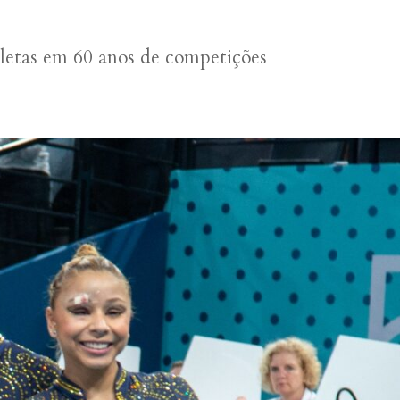
atletas em 60 anos de competições