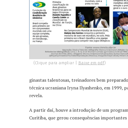
(Clique para ampliar |
Baixe em pdf
)
ginastas talentosas, treinadores bem preparad
técnica ucraniana Iryna Ilyashenko, em 1999, pa
revela.
A partir daí, houve a introdução de um program
Curitiba, que gerou consequências importantes p