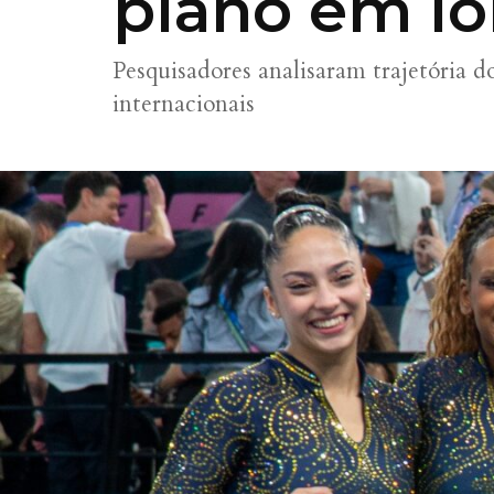
plano em lo
Pesquisadores analisaram trajetória d
internacionais