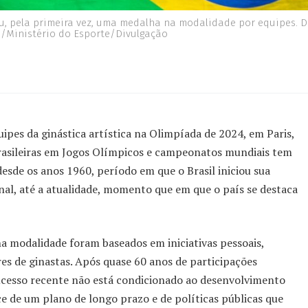
ou, pela primeira vez, uma medalha na modalidade por equipes. D
ra/Ministério do Esporte/Divulgação
ipes da ginástica artística na Olimpíada de 2024, em Paris,
brasileiras em Jogos Olímpicos e campeonatos mundiais tem
esde os anos 1960, período em que o Brasil iniciou sua
nal, até a atualidade, momento que em que o país se destaca
a modalidade foram baseados em iniciativas pessoais,
res de ginastas. Após quase 60 anos de participações
sucesso recente não está condicionado ao desenvolvimento
e de um plano de longo prazo e de políticas públicas que