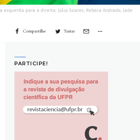
a esquerda para a direita: Júlia Soares, Rebeca Andrade, Jade
Compartilhe
Tuitar
PARTICIPE!