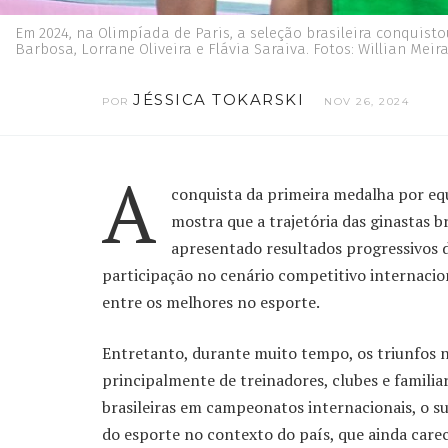
Em 2024, na Olimpíada de Paris, a seleção brasileira conquist
Barbosa, Lorrane Oliveira e Flávia Saraiva. Fotos: Willian Mei
JÉSSICA TOKARSKI
POR
NOV 26, 2024
A
conquista da primeira medalha por equ
mostra que a trajetória das ginastas 
apresentado resultados progressivos d
participação no cenário competitivo internacio
entre os melhores no esporte.
Entretanto, durante muito tempo, os triunfos n
principalmente de treinadores, clubes e familia
brasileiras em campeonatos internacionais, o 
do esporte no contexto do país, que ainda carec