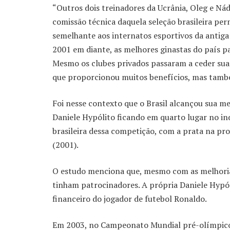
“Outros dois treinadores da Ucrânia, Oleg e Ná
comissão técnica daquela seleção brasileira p
semelhante aos internatos esportivos da antiga 
2001 em diante, as melhores ginastas do país p
Mesmo os clubes privados passaram a ceder suas
que proporcionou muitos benefícios, mas também
Foi nesse contexto que o Brasil alcançou sua m
Daniele Hypólito ficando em quarto lugar no ind
brasileira dessa competição, com a prata na pro
(2001).
O estudo menciona que, mesmo com as melhoria
tinham patrocinadores. A própria Daniele Hypól
financeiro do jogador de futebol Ronaldo.
Em 2003, no Campeonato Mundial pré-olímpico,