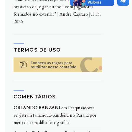
brasileiro de jogar futebol’ com jogadores
formados no exterior” | André Capraro
jul 15,
2026
TERMOS DE USO
COMENTÁRIOS
ORLANDO RANZANI
em
Pesquisadores
registram tamanduá-bandeira no Paraná por
meio de armadilha fotográfica