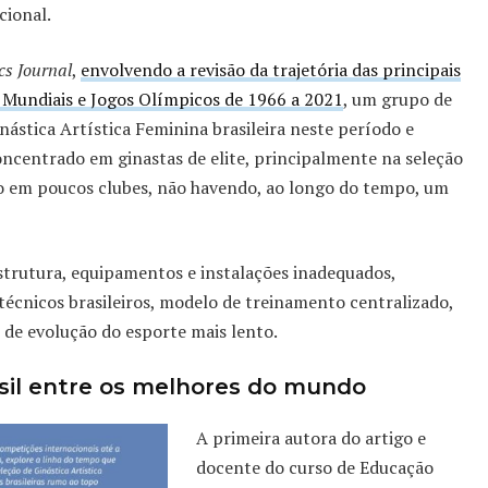
cional.
cs Journal
,
envolvendo a revisão da trajetória das principais
 Mundiais e Jogos Olímpicos de 1966 a 2021
, um grupo de
nástica Artística Feminina brasileira neste período e
oncentrado em ginastas de elite, principalmente na seleção
do em poucos clubes, não havendo, ao longo do tempo, um
strutura, equipamentos e instalações inadequados,
técnicos brasileiros, modelo de treinamento centralizado,
de evolução do esporte mais lento.
asil entre os melhores do mundo
A primeira autora do artigo e
docente do curso de Educação