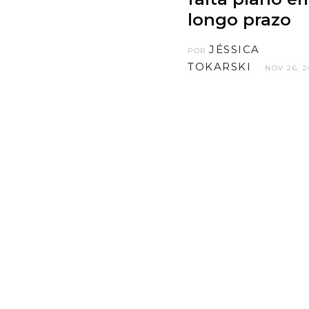
longo prazo
JÉSSICA
POR
TOKARSKI
NOV 26, 2