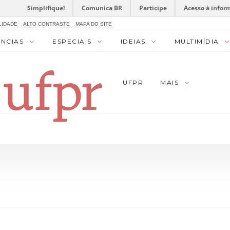
Simplifique!
Comunica BR
Participe
Acesso à infor
LIDADE
ALTO CONTRASTE
MAPA DO SITE
ÊNCIAS
ESPECIAIS
IDEIAS
MULTIMÍDIA
UFPR
MAIS