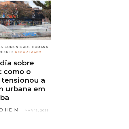
AS
COMUNIDADE
HUMANA
BIENTE
REPORTAGEM
dia sobre
: como o
 tensionou a
m urbana em
iba
O HEIM
MAR 12, 2026