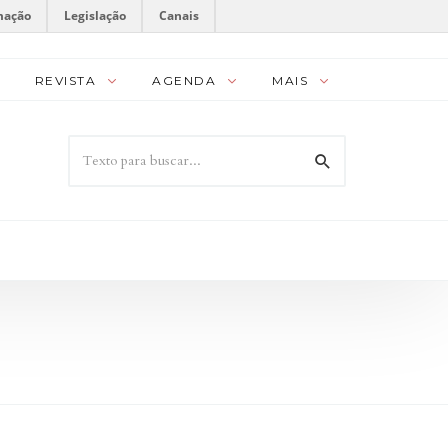
mação
Legislação
Canais
REVISTA
AGENDA
MAIS