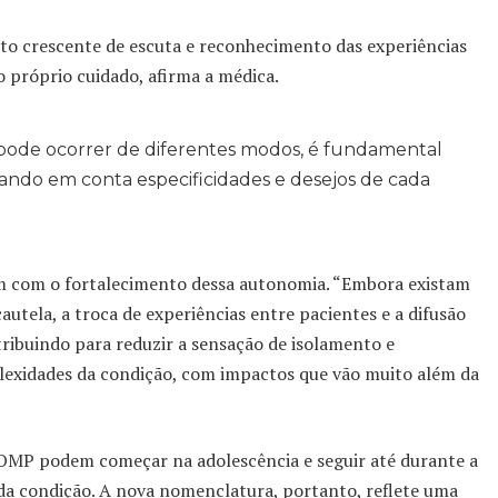
o crescente de escuta e reconhecimento das experiências
o próprio cuidado, afirma a médica.
e pode ocorrer de diferentes modos, é fundamental
evando em conta especificidades e desejos de cada
íram com o fortalecimento dessa autonomia. “Embora existam
tela, a troca de experiências entre pacientes e a difusão
ribuindo para reduzir a sensação de isolamento e
lexidades da condição, com impactos que vão muito além da
OMP podem começar na adolescência e seguir até durante a
a condição. A nova nomenclatura, portanto, reflete uma