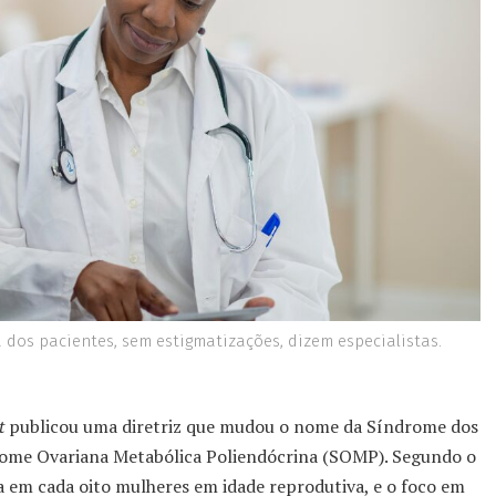
 dos pacientes, sem estigmatizações, dizem especialistas.
t
publicou uma diretriz que mudou o nome da Síndrome dos
drome Ovariana Metabólica Poliendócrina (SOMP). Segundo o
a em cada oito mulheres em idade reprodutiva, e o foco em