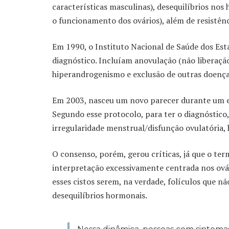
características masculinas), desequilíbrios nos
o funcionamento dos ovários), além de resistênc
Em 1990, o Instituto Nacional de Saúde dos Estad
diagnóstico. Incluíam anovulação (não liberação
hiperandrogenismo e exclusão de outras doenç
Em 2003, nasceu um novo parecer durante um e
Segundo esse protocolo, para ter o diagnóstico,
irregularidade menstrual/disfunção ovulatória, 
O consenso, porém, gerou críticas, já que o te
interpretação excessivamente centrada nos ovár
esses cistos serem, na verdade, folículos que
desequilíbrios hormonais.