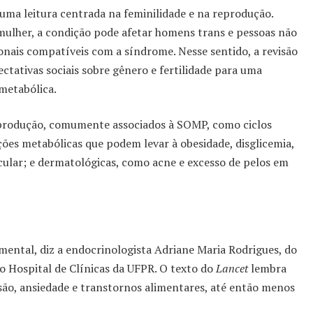
ma leitura centrada na feminilidade e na reprodução.
mulher, a condição pode afetar homens trans e pessoas não
nais compatíveis com a síndrome. Nesse sentido, a revisão
ctativas sociais sobre gênero e fertilidade para uma
metabólica.
reprodução, comumente associados à SOMP, como ciclos
ações metabólicas que podem levar à obesidade, disglicemia,
scular; e dermatológicas, como acne e excesso de pelos em
mental, diz a endocrinologista Adriane Maria Rodrigues, do
 Hospital de Clínicas da UFPR. O texto do
Lancet
lembra
são, ansiedade e transtornos alimentares, até então menos