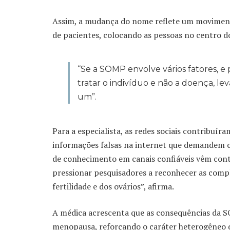
Assim, a mudança do nome reflete um moviment
de pacientes, colocando as pessoas no centro d
“Se a SOMP envolve vários fatores, 
tratar o indivíduo e não a doença, l
um”.
Para a especialista, as redes sociais contribu
informações falsas na internet que demandem cau
de conhecimento em canais confiáveis vêm cont
pressionar pesquisadores a reconhecer as comp
fertilidade e dos ovários”, afirma.
A médica acrescenta que as consequências da S
menopausa, reforçando o caráter heterogêneo d