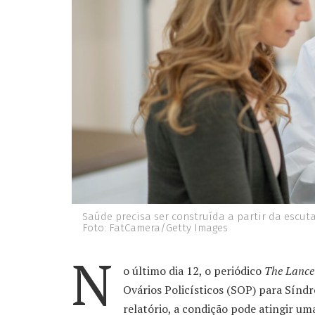
Saúde precisa ser construída a partir da escuta
Foto: FatCamera/Getty Images
N
o último dia 12, o periódico
The Lance
Ovários Policísticos (SOP) para Sín
relatório, a condição pode atingir um