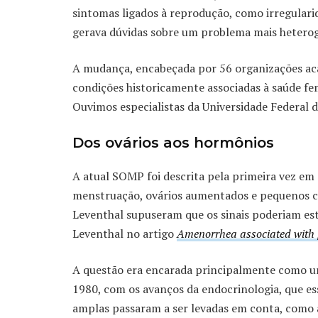
sintomas ligados à reprodução, como irregularid
gerava dúvidas sobre um problema mais heterogê
A mudança, encabeçada por 56 organizações aca
condições historicamente associadas à saúde fe
Ouvimos especialistas da Universidade Federal
Dos ovários aos hormônios
A atual SOMP foi descrita pela primeira vez em
menstruação, ovários aumentados e pequenos cis
Leventhal supuseram que os sinais poderiam es
Leventhal no artigo
Amenorrhea associated with p
A questão era encarada principalmente como um
1980, com os avanços da endocrinologia, que e
amplas passaram a ser levadas em conta, como