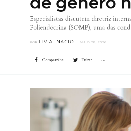
de gênero 
Especialistas discutem diretriz inte
Poliendócrina (SOMP), uma das cond
LIVIA INACIO
POR
MAIO 28, 2026
Compartilhe
Tuitar