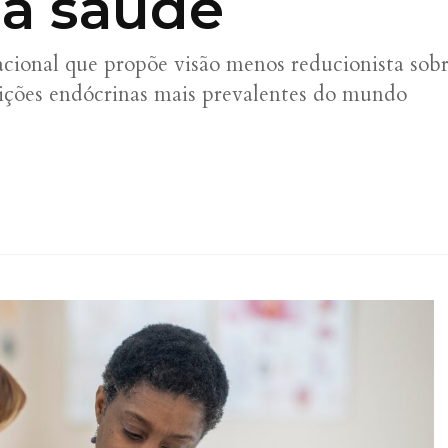
na saúde
rnacional que propõe visão menos reducionista so
ições endócrinas mais prevalentes do mundo