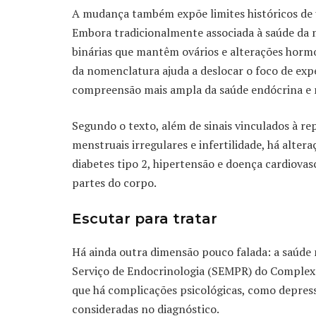
A mudança também expõe limites históricos de u
Embora tradicionalmente associada à saúde da 
binárias que mantêm ovários e alterações hormo
da nomenclatura ajuda a deslocar o foco de expe
compreensão mais ampla da saúde endócrina e 
Segundo o texto, além de sinais vinculados à 
menstruais irregulares e infertilidade, há alter
diabetes tipo 2, hipertensão e doença cardiova
partes do corpo.
Escutar para tratar
Há ainda outra dimensão pouco falada: a saúde 
Serviço de Endocrinologia (SEMPR) do Complexo
que há complicações psicológicas, como depres
consideradas no diagnóstico.