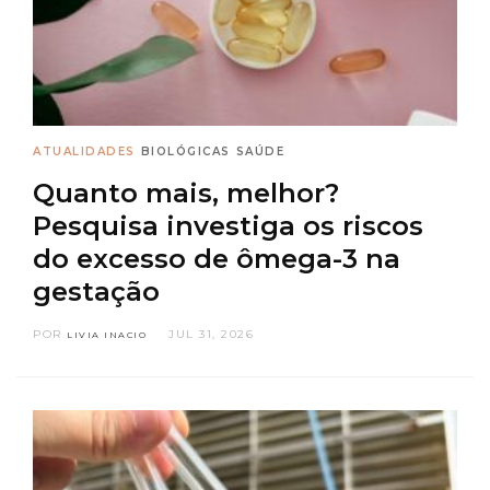
ATUALIDADES
BIOLÓGICAS
SAÚDE
Quanto mais, melhor?
Pesquisa investiga os riscos
do excesso de ômega-3 na
gestação
POR
JUL 31, 2026
LIVIA INACIO