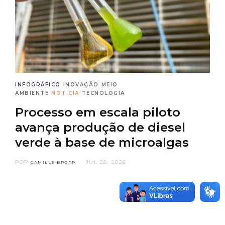
INFOGRÁFICO
INOVAÇÃO
MEIO
AMBIENTE
NOTÍCIA
TECNOLOGIA
Processo em escala piloto
avança produção de diesel
verde à base de microalgas
POR
JUL 28, 2026
CAMILLE BROPP