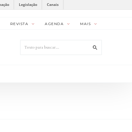
mação
Legislação
Canais
REVISTA
AGENDA
MAIS