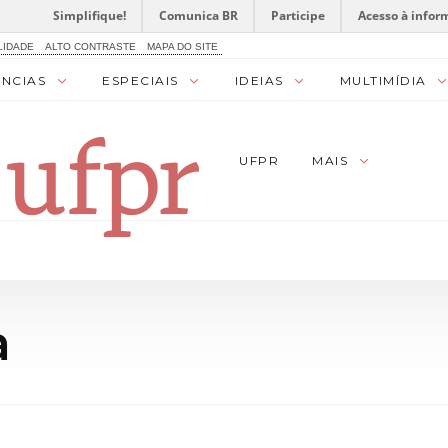
Simplifique!
Comunica BR
Participe
Acesso à infor
LIDADE
ALTO CONTRASTE
MAPA DO SITE
ÊNCIAS
ESPECIAIS
IDEIAS
MULTIMÍDIA
UFPR
MAIS
a