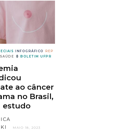
ECIAIS
INFOGRÁFICO
REP
SAÚDE
BOLETIM UFPR
emia
dicou
ate ao câncer
ma no Brasil,
a estudo
SICA
KI
MAIO 18, 2023