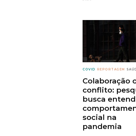
COVID
REPORTAGEM
SAÚ
Colaboração 
conflito: pesq
busca entend
comportamen
social na
pandemia