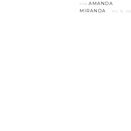
AMANDA
POR
MIRANDA
JUL 15, 20