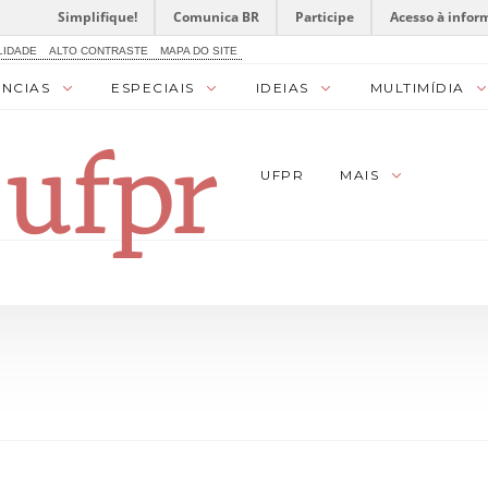
Simplifique!
Comunica BR
Participe
Acesso à infor
LIDADE
ALTO CONTRASTE
MAPA DO SITE
ÊNCIAS
ESPECIAIS
IDEIAS
MULTIMÍDIA
UFPR
MAIS