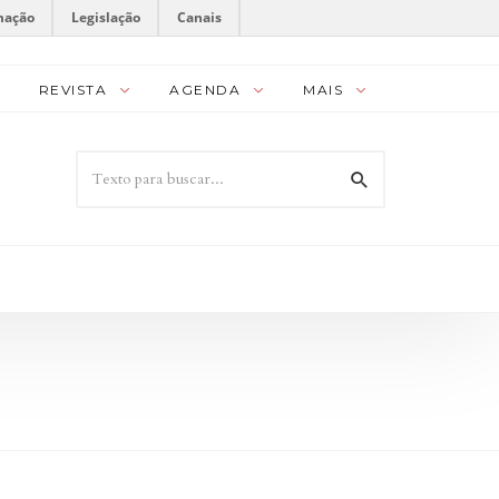
mação
Legislação
Canais
REVISTA
AGENDA
MAIS