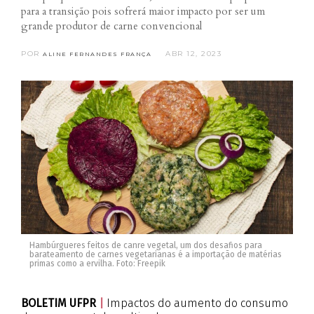
para a transição pois sofrerá maior impacto por ser um
grande produtor de carne convencional
POR
ABR 12, 2023
ALINE FERNANDES FRANÇA
Hambúrgueres feitos de canre vegetal, um dos desafios para
barateamento de carnes vegetarianas é a importação de matérias
primas como a ervilha. Foto: Freepik
BOLETIM UFPR
|
Impactos do aumento do consumo