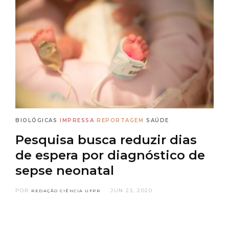
BIOLÓGICAS
IMPRESSA
REPORTAGEM
SAÚDE
Pesquisa busca reduzir dias
de espera por diagnóstico de
sepse neonatal
POR
JUN 23, 2020
REDAÇÃO CIÊNCIA UFPR