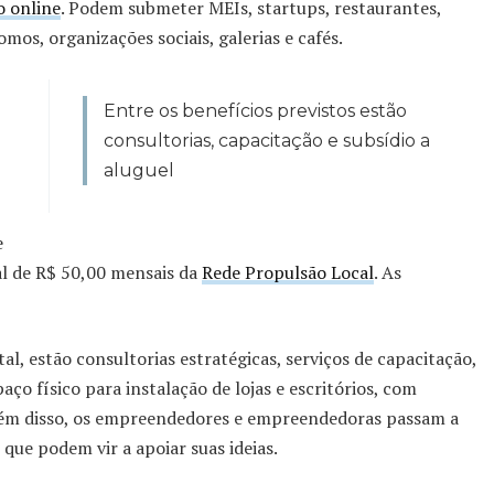
o online
. Podem submeter MEIs, startups, restaurantes,
omos, organizações sociais, galerias e cafés.
Entre os benefícios previstos estão
consultorias, capacitação e subsídio a
aluguel
e
al de R$ 50,00 mensais da
Rede Propulsão Local
. As
al, estão consultorias estratégicas, serviços de capacitação,
aço físico para instalação de lojas e escritórios, com
Além disso, os empreendedores e empreendedoras passam a
que podem vir a apoiar suas ideias.