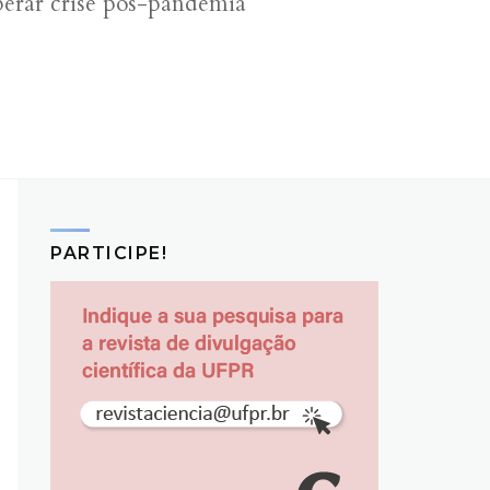
perar crise pós-pandemia
PARTICIPE!