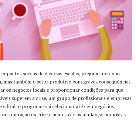
mpactos sociais de diversas escalas, prejudicando não
ra, mas também o setor produtivo com graves consequências
ar os negócios locais e proporcionar condições para que
áveis superem a crise, um grupo de profissionais e empresas
de edital, o programa vai selecionar até cem negócios
para superação da crise e adaptação às mudanças impostas