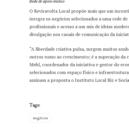
Rede de apoio mútuo
O Reviravolta Local propõe mais que um incenti
integra os negócios selecionados a uma rede d
profissionais e acesso a um mix de ideias moder
divulgação nos canais de comunicação da inicia
“A liberdade criativa pulsa, surgem muitos son
outros rumo ao crescimento; é a superação da 
Mehl, coordenador da iniciativa e gestor do ec
selecionados com espaço físico e infraestrutur
assinam a proposta o Instituto Local Biz e Social
Tags:
negócios