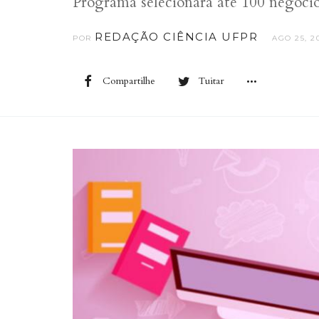
Programa selecionará até 100 negócio
REDAÇÃO CIÊNCIA UFPR
POR
AGO 25, 2
Compartilhe
Tuitar