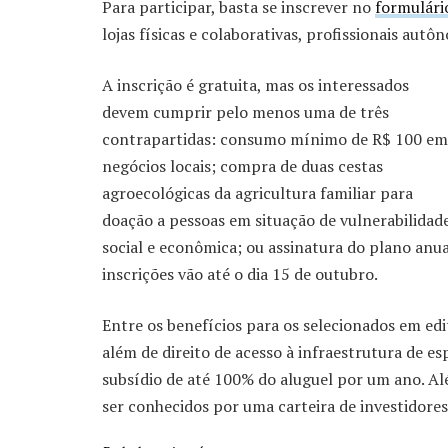
Para participar, basta se inscrever no
formulári
lojas físicas e colaborativas, profissionais autôn
A inscrição é gratuita, mas os interessados
devem cumprir pelo menos uma de três
contrapartidas: consumo mínimo de R$ 100 em
negócios locais; compra de duas cestas
agroecológicas da agricultura familiar para
doação a pessoas em situação de vulnerabilidad
social e econômica; ou assinatura do plano anu
inscrições vão até o dia 15 de outubro.
Entre os benefícios para os selecionados em edit
além de direito de acesso à infraestrutura de esp
subsídio de até 100% do aluguel por um ano. 
ser conhecidos por uma carteira de investidores 