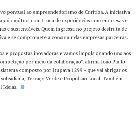
vo pontual ao empreendedorismo de Curitiba. A iniciativa
e apoio mútuo, com troca de experiências com empresas e
nas e sustentáveis. Quem ingressa no projeto desfruta de
tiva e se compromete a consumir das empresas parceiras.
hos e propostas inovadoras e vamos impulsionando uns aos
competição por meio da colaboração”, afirma João Paulo
ossistema composto por Itupava 1299 – que vai abrigar os
a subsidiada, Terraço Verde e Propulsão Local. Também
 Ideias.