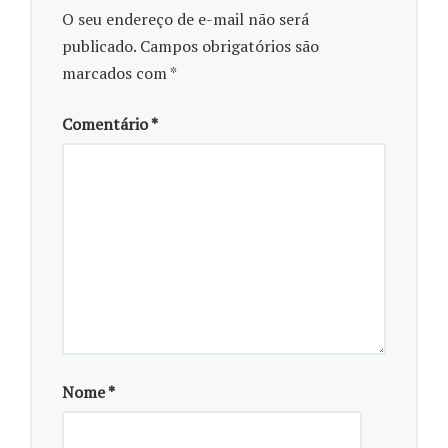
O seu endereço de e-mail não será
Por Thiago Fedacz
publicado.
Campos obrigatórios são
marcados com
*
Comentário
*
Nome
*