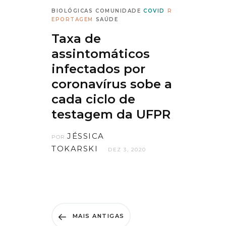
BIOLÓGICAS
COMUNIDADE
COVID
R
EPORTAGEM
SAÚDE
Taxa de
assintomáticos
infectados por
coronavírus sobe a
cada ciclo de
testagem da UFPR
JÉSSICA
POR
TOKARSKI
DEZ 3, 2020
MAIS ANTIGAS