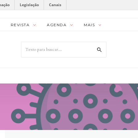
mação
Legislação
Canais
REVISTA
AGENDA
MAIS