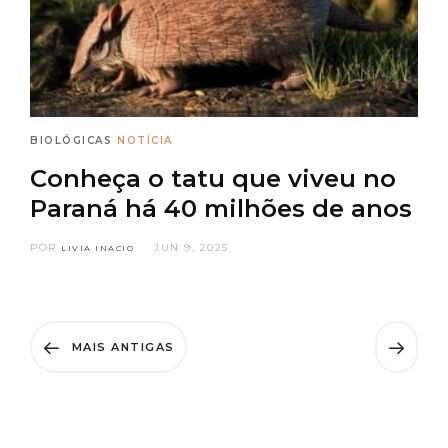
BIOLÓGICAS
NOTÍCIA
Conheça o tatu que viveu no
Paraná há 40 milhões de anos
POR
JUN 9, 2025
LIVIA INACIO
MAIS ANTIGAS