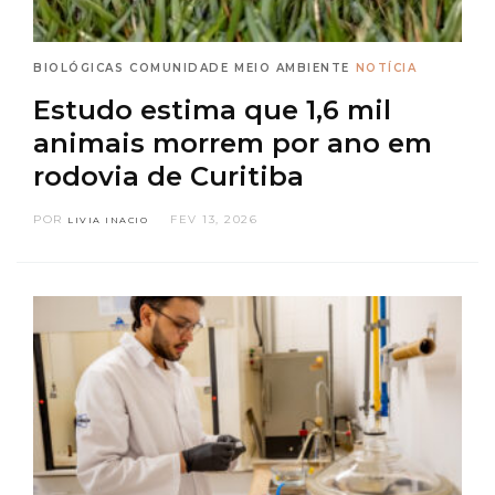
BIOLÓGICAS
COMUNIDADE
MEIO AMBIENTE
NOTÍCIA
Estudo estima que 1,6 mil
animais morrem por ano em
rodovia de Curitiba
POR
FEV 13, 2026
LIVIA INACIO