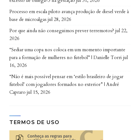
excesso de ômega-3 na gestação
jul 31, 2026
Processo em escala piloto avança produção de diesel verde à
base de microalgas
jul 28, 2026
Por que ainda não conseguimos prever terremotos?
jul 22,
2026
“Sediar uma copa nos coloca em um momento importante
para a formação de mulheres no futebol” | Danielle Torri
jul
16, 2026
“Não é mais possível pensar em ‘estilo brasileiro de jogar
futebol’ com jogadores formados no exterior” | André
Capraro
jul 15, 2026
TERMOS DE USO