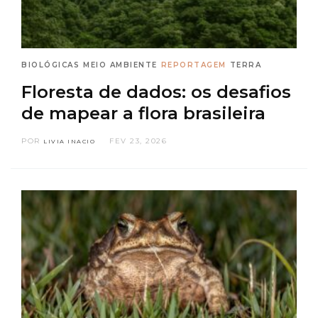
BIOLÓGICAS
MEIO AMBIENTE
REPORTAGEM
TERRA
Floresta de dados: os desafios
de mapear a flora brasileira
POR
FEV 23, 2026
LIVIA INACIO