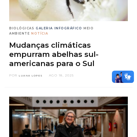
BIOLÓGICAS
GALERIA
INFOGRÁFICO
MEIO
AMBIENTE
NOTÍCIA
Mudanças climáticas
empurram abelhas sul-
americanas para o Sul
POR
AGO 18, 2025
LUANA LOPES