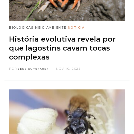
BIOLÓGICAS
MEIO AMBIENTE
NOTÍCIA
História evolutiva revela por
que lagostins cavam tocas
complexas
POR
NOV 10, 2025
JÉSSICA TOKARSKI