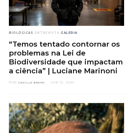
BIOLÓGICAS
ENTREVISTA
GALERIA
“Temos tentado contornar os
problemas na Lei de
Biodiversidade que impactam
a ciência” | Luciane Marinoni
POR
JUN 12, 2025
CAMILLE BROPP