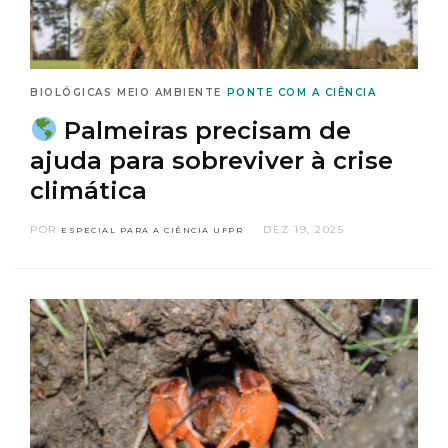
BIOLÓGICAS
MEIO AMBIENTE
PONTE COM A CIÊNCIA
Palmeiras precisam de
ajuda para sobreviver à crise
climática
POR
DEZ 19, 2025
ESPECIAL PARA A CIÊNCIA UFPR