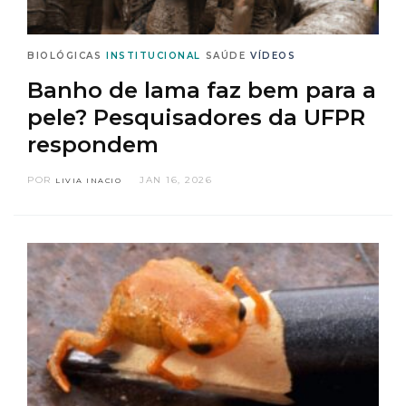
BIOLÓGICAS
INSTITUCIONAL
SAÚDE
VÍDEOS
Banho de lama faz bem para a
pele? Pesquisadores da UFPR
respondem
POR
JAN 16, 2026
LIVIA INACIO