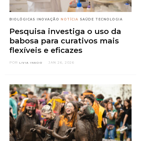
BIOLÓGICAS
INOVAÇÃO
NOTÍCIA
SAÚDE
TECNOLOGIA
Pesquisa investiga o uso da
babosa para curativos mais
flexíveis e eficazes
POR
JAN 26, 2026
LIVIA INACIO