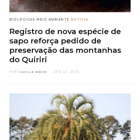
BIOLÓGICAS
MEIO AMBIENTE
NOTÍCIA
Registro de nova espécie de
sapo reforça pedido de
preservação das montanhas
do Quiriri
POR
DEZ 22, 2025
CAMILLE BROPP