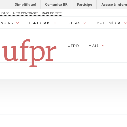
Simplifique!
Comunica BR
Participe
Acesso à infor
LIDADE
ALTO CONTRASTE
MAPA DO SITE
ÊNCIAS
ESPECIAIS
IDEIAS
MULTIMÍDIA
UFPR
MAIS