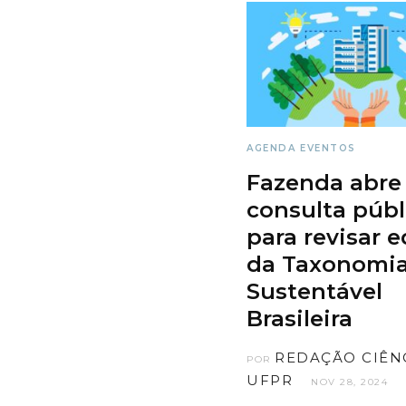
AGENDA
EVENTOS
Fazenda abre
consulta públ
para revisar 
da Taxonomi
Sustentável
Brasileira
REDAÇÃO CIÊN
POR
UFPR
NOV 28, 2024