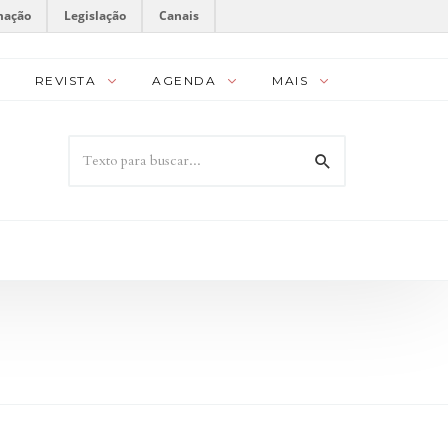
mação
Legislação
Canais
REVISTA
AGENDA
MAIS