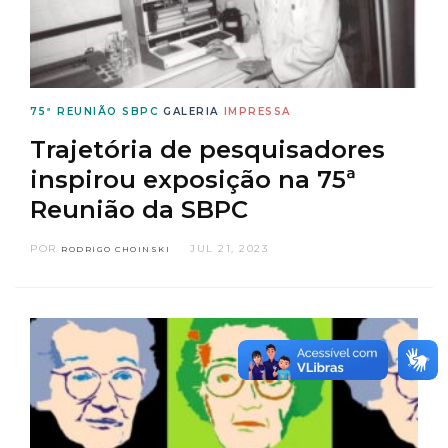
75ª REUNIÃO SBPC
GALERIA
IMPRESSA
Trajetória de pesquisadores
inspirou exposição na 75ª
Reunião da SBPC
POR
JUL 21, 2023
RODRIGO CHOINSKI