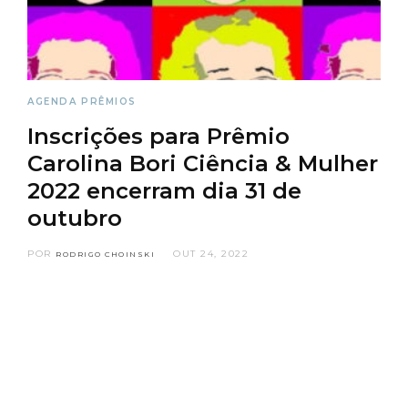
AGENDA
PRÊMIOS
Inscrições para Prêmio
Carolina Bori Ciência & Mulher
2022 encerram dia 31 de
outubro
POR
OUT 24, 2022
RODRIGO CHOINSKI