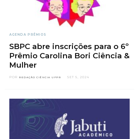
AGENDA
PRÊMIOS
SBPC abre inscrições para o 6º
Prêmio Carolina Bori Ciência &
Mulher
POR
SET 5, 2024
REDAÇÃO CIÊNCIA UFPR