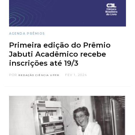
AGENDA
PRÊMIOS
Primeira edição do Prêmio
Jabuti Acadêmico recebe
inscrições até 19/3
POR
FEV 1, 2024
REDAÇÃO CIÊNCIA UFPR