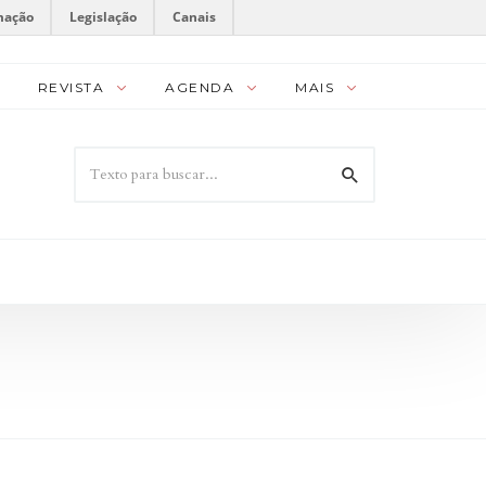
mação
Legislação
Canais
REVISTA
AGENDA
MAIS