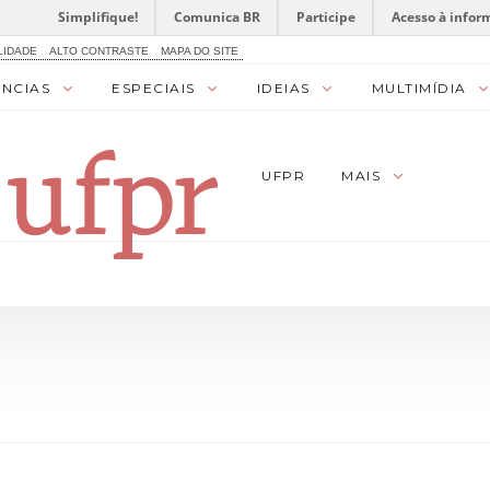
Simplifique!
Comunica BR
Participe
Acesso à infor
LIDADE
ALTO CONTRASTE
MAPA DO SITE
ÊNCIAS
ESPECIAIS
IDEIAS
MULTIMÍDIA
UFPR
MAIS