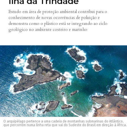
Ilha da Trindade
Estudo em área de proteção ambiental contribui para o
conhecimento de novas ocorrências de poluição e
demonstra como o plástico está se integrando ao ciclo
geológico no ambiente costeiro e marinho
O arquipélago pertence a uma cadeia de montanhas submarinas do Atlântico,
que percorrem numa linha reta que vai do Sudeste do Brasil em direção à África.