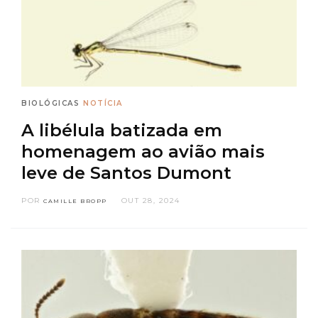
BIOLÓGICAS
NOTÍCIA
A libélula batizada em
homenagem ao avião mais
leve de Santos Dumont
POR
OUT 28, 2024
CAMILLE BROPP