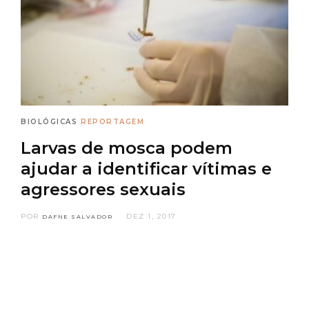
BIOLÓGICAS
REPORTAGEM
Larvas de mosca podem
ajudar a identificar vítimas e
agressores sexuais
POR
DEZ 1, 2017
DAFNE SALVADOR