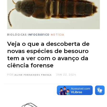
BIOLÓGICAS
INFOGRÁFICO
NOTÍCIA
Veja o que a descoberta de
novas espécies de besouro
tem a ver com o avanço da
ciência forense
POR
JAN 22, 2024
ALINE FERNANDES FRANÇA