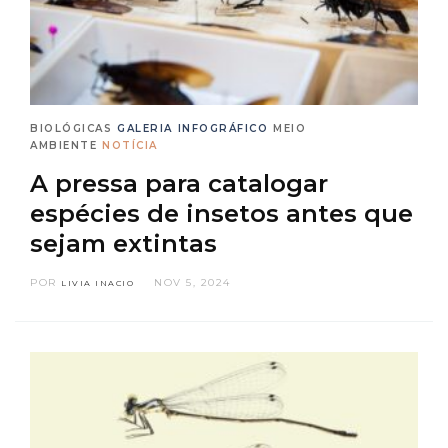
BIOLÓGICAS
GALERIA
INFOGRÁFICO
MEIO
AMBIENTE
NOTÍCIA
A pressa para catalogar
espécies de insetos antes que
sejam extintas
POR
NOV 5, 2024
LIVIA INACIO