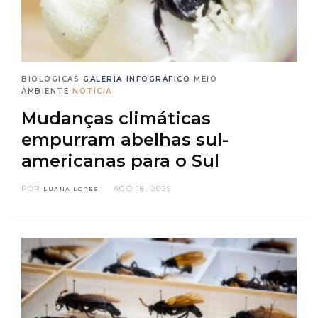
BIOLÓGICAS
GALERIA
INFOGRÁFICO
MEIO
AMBIENTE
NOTÍCIA
Mudanças climáticas
empurram abelhas sul-
americanas para o Sul
POR
AGO 18, 2025
LUANA LOPES