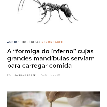
ÁUDIOS
BIOLÓGICAS
REPORTAGEM
A “formiga do inferno” cujas
grandes mandíbulas serviam
para carregar comida
POR
AGO 11, 2020
CAMILLE BROPP