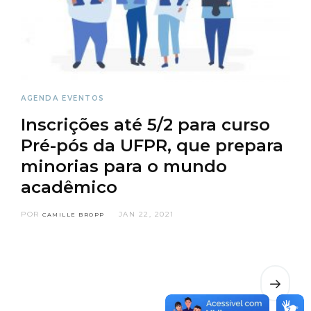
AGENDA
EVENTOS
Inscrições até 5/2 para curso
Pré-pós da UFPR, que prepara
minorias para o mundo
acadêmico
POR
JAN 22, 2021
CAMILLE BROPP