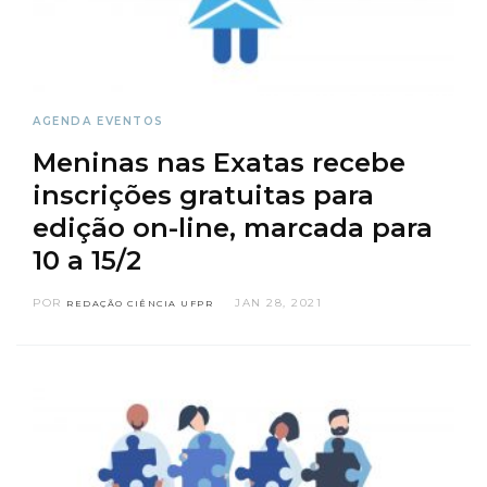
AGENDA
EVENTOS
Meninas nas Exatas recebe
inscrições gratuitas para
edição on-line, marcada para
10 a 15/2
POR
JAN 28, 2021
REDAÇÃO CIÊNCIA UFPR