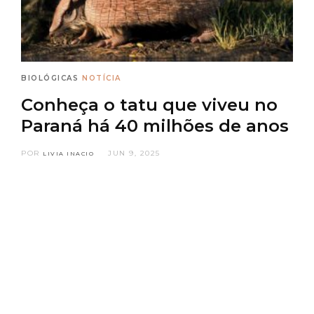
BIOLÓGICAS
NOTÍCIA
Conheça o tatu que viveu no
Paraná há 40 milhões de anos
POR
JUN 9, 2025
LIVIA INACIO