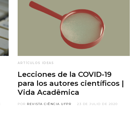
ARTÍCULOS
IDEAS
Lecciones de la COVID-19
para los autores científicos |
Vida Acadêmica
E
POR
REVISTA CIÊNCIA UFPR
23 DE JULIO DE 2020