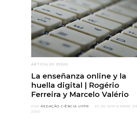
ARTÍCULOS
IDEAS
La enseñanza online y la
huella digital | Rogério
Ferreira y Marcelo Valério
POR
REDAÇÃO CIÊNCIA UFPR
25 DE NOVIEMBRE D
2020