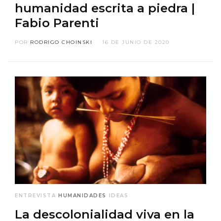
humanidad escrita a piedra |
Fabio Parenti
POR
RODRIGO CHOINSKI
16 DE JUNIO DE 2020
ENTREVISTA
HUMANIDADES
IDEAS
La descolonialidad viva en la