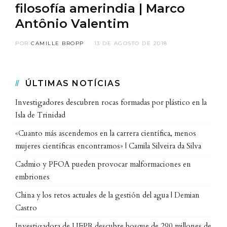
filosofía amerindia | Marco
Antônio Valentim
POR
CAMILLE BROPP
13 DE AGOSTO DE 2018
ÚLTIMAS NOTÍCIAS
Investigadores descubren rocas formadas por plástico en la
Isla de Trinidad
«Cuanto más ascendemos en la carrera científica, menos
mujeres científicas encontramos» | Camila Silveira da Silva
Cadmio y PFOA pueden provocar malformaciones en
embriones
China y los retos actuales de la gestión del agua | Demian
Castro
Investigadora de UFPR descubre bosque de 290 millones de