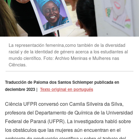
La representación femenina,como también de la diversidad
racial y de la identidad de género acerca a los estudiantes al
mundo científico. Foto: Archivo Meninas e Mulheres nas
Ciências.
Traducción de
Paloma dos Santos Schlemper
publicada en
deciembre 2023
|
Texto original en portugués
Ciência UFPR conversó con Camila Silveira da Silva,
profesora del Departamento de Química de la Universidad
Federal de Paraná (UFPR). La investigadora habló sobre
los obstáculos que las mujeres aún encuentran en el
ambiente de producción científica y sobre el trabajo del