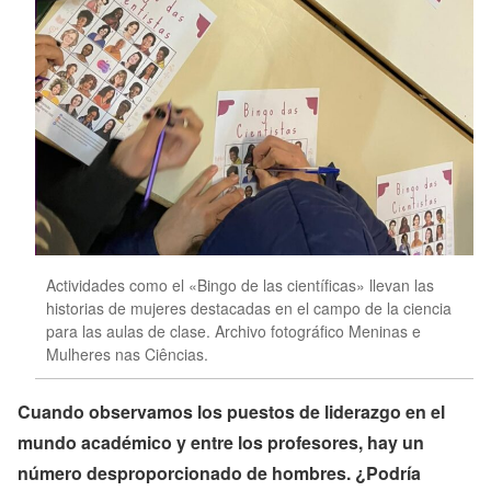
Actividades como el «Bingo de las científicas» llevan las
historias de mujeres destacadas en el campo de la ciencia
para las aulas de clase. Archivo fotográfico Meninas e
Mulheres nas Ciências.
Cuando observamos los puestos de liderazgo en el
mundo académico y entre los profesores, hay un
número desproporcionado de hombres. ¿Podría