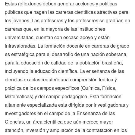
Estas reflexiones deben generar acciones y políticas
públicas que hagan las carreras científicas atractivas para
los jóvenes. Las profesoras y los profesores se gradúan en
carreras que, en la mayoría de las instituciones
universitarias, cuentan con escaso apoyo y están
infravaloradas. La formación docente en carreras de grado
es estratégica para el desarrollo de una nación soberana,
para la educación de calidad de la población brasileña,
incluyendo la educación científica. La enseñanza de las
ciencias exactas requiere una comprensión teórica y
práctica de los campos específicos (Química, Física,
Matemáticas) y del campo pedagógico. Esta formación
altamente especializada está dirigida por investigadoras y
investigadores en el campo de la Enseñanza de las
Ciencias, un área científica que aún merece mayor
atención, inversión y ampliación de la contratación en los