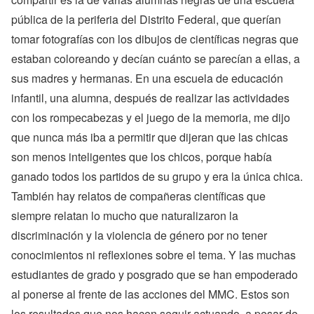
pública de la periferia del Distrito Federal, que querían
tomar fotografías con los dibujos de científicas negras que
estaban coloreando y decían cuánto se parecían a ellas, a
sus madres y hermanas. En una escuela de educación
infantil, una alumna, después de realizar las actividades
con los rompecabezas y el juego de la memoria, me dijo
que nunca más iba a permitir que dijeran que las chicas
son menos inteligentes que los chicos, porque había
ganado todos los partidos de su grupo y era la única chica.
También hay relatos de compañeras científicas que
siempre relatan lo mucho que naturalizaron la
discriminación y la violencia de género por no tener
conocimientos ni reflexiones sobre el tema. Y las muchas
estudiantes de grado y posgrado que se han empoderado
al ponerse al frente de las acciones del MMC. Estos son
los resultados que nos hacen seguir actuando, a pesar de