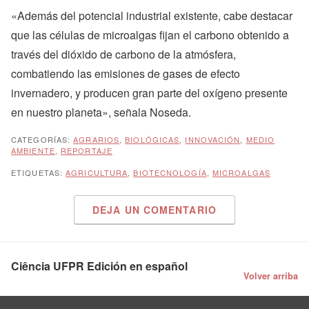
«Además del potencial industrial existente, cabe destacar
que las células de microalgas fijan el carbono obtenido a
través del dióxido de carbono de la atmósfera,
combatiendo las emisiones de gases de efecto
invernadero, y producen gran parte del oxígeno presente
en nuestro planeta», señala Noseda.
CATEGORÍAS:
AGRARIOS
,
BIOLÓGICAS
,
INNOVACIÓN
,
MEDIO
AMBIENTE
,
REPORTAJE
ETIQUETAS:
AGRICULTURA
,
BIOTECNOLOGÍA
,
MICROALGAS
DEJA UN COMENTARIO
Ciência UFPR Edición en español
Volver arriba