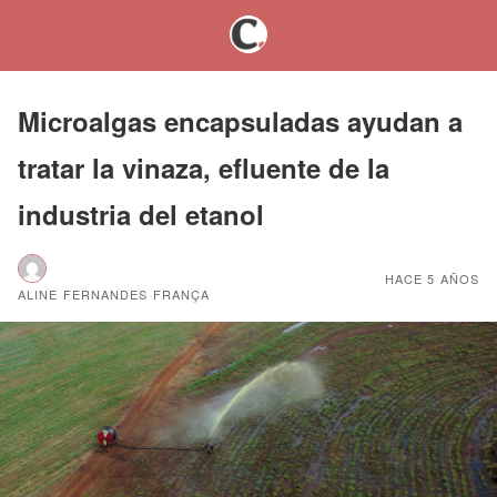
Microalgas encapsuladas ayudan a
tratar la vinaza, efluente de la
industria del etanol
HACE 5 AÑOS
ALINE FERNANDES FRANÇA