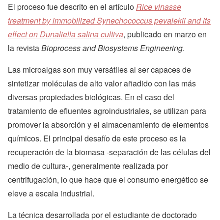
El proceso fue descrito en el artículo
Rice vinasse
treatment by immobilized Synechococcus pevalekii and its
effect on Dunaliella salina cultiva
, publicado en marzo en
la revista
Bioprocess and Biosystems Engineering
.
Las microalgas son muy versátiles al ser capaces de
sintetizar moléculas de alto valor añadido con las más
diversas propiedades biológicas. En el caso del
tratamiento de efluentes agroindustriales, se utilizan para
promover la absorción y el almacenamiento de elementos
químicos. El principal desafío de este proceso es la
recuperación de la biomasa -separación de las células del
medio de cultura-, generalmente realizada por
centrifugación, lo que hace que el consumo energético se
eleve a escala industrial.
La técnica desarrollada por el estudiante de doctorado