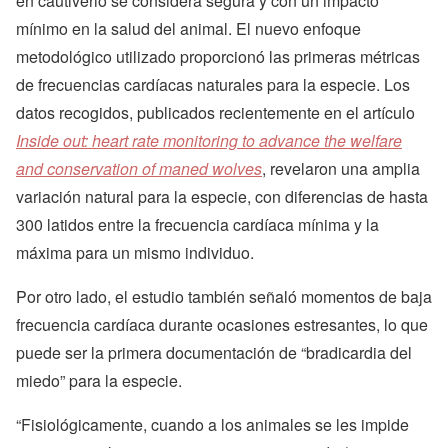
en cautiverio se considera segura y con un impacto
mínimo en la salud del animal. El nuevo enfoque
metodológico utilizado proporcionó las primeras métricas
de frecuencias cardíacas naturales para la especie. Los
datos recogidos, publicados recientemente en el artículo
Inside out: heart rate monitoring to advance the welfare
and conservation of maned wolves
, revelaron una amplia
variación natural para la especie, con diferencias de hasta
300 latidos entre la frecuencia cardíaca mínima y la
máxima para un mismo individuo.
Por otro lado, el estudio también señaló momentos de baja
frecuencia cardíaca durante ocasiones estresantes, lo que
puede ser la primera documentación de “bradicardia del
miedo” para la especie.
“Fisiológicamente, cuando a los animales se les impide