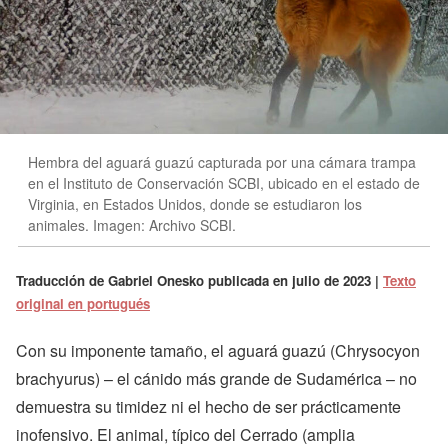
Hembra del aguará guazú capturada por una cámara trampa
en el Instituto de Conservación SCBI, ubicado en el estado de
Virginia, en Estados Unidos, donde se estudiaron los
animales. Imagen: Archivo SCBI.
Traducción de
Gabriel Onesko
publicada en
julio de 2023
|
Texto
original en portugués
Con su imponente tamaño, el aguará guazú (Chrysocyon
brachyurus) – el cánido más grande de Sudamérica – no
demuestra su timidez ni el hecho de ser prácticamente
inofensivo. El animal, típico del Cerrado (amplia