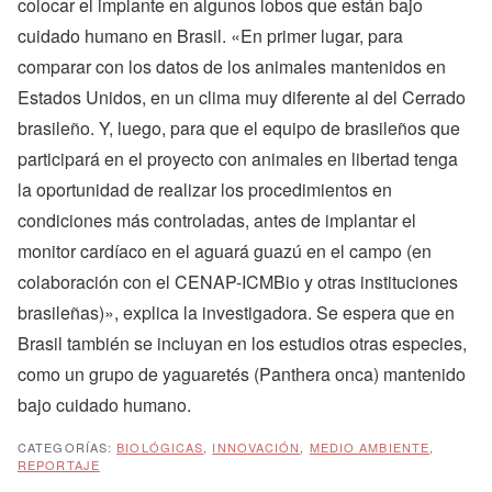
colocar el implante en algunos lobos que están bajo
cuidado humano en Brasil. «En primer lugar, para
comparar con los datos de los animales mantenidos en
Estados Unidos, en un clima muy diferente al del Cerrado
brasileño. Y, luego, para que el equipo de brasileños que
participará en el proyecto con animales en libertad tenga
la oportunidad de realizar los procedimientos en
condiciones más controladas, antes de implantar el
monitor cardíaco en el aguará guazú en el campo (en
colaboración con el CENAP-ICMBio y otras instituciones
brasileñas)», explica la investigadora. Se espera que en
Brasil también se incluyan en los estudios otras especies,
como un grupo de yaguaretés (Panthera onca) mantenido
bajo cuidado humano.
CATEGORÍAS:
BIOLÓGICAS
,
INNOVACIÓN
,
MEDIO AMBIENTE
,
REPORTAJE