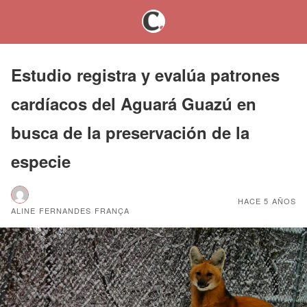
Estudio registra y evalúa patrones
cardíacos del Aguará Guazú en
busca de la preservación de la
especie
HACE 5 AÑOS
ALINE FERNANDES FRANÇA