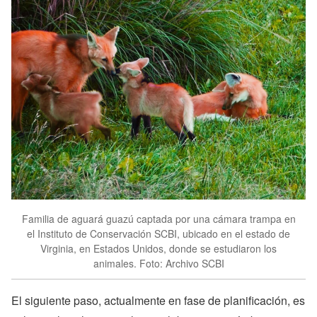
Familia de aguará guazú captada por una cámara trampa en
el Instituto de Conservación SCBI, ubicado en el estado de
Virginia, en Estados Unidos, donde se estudiaron los
animales. Foto: Archivo SCBI
El siguiente paso, actualmente en fase de planificación, es