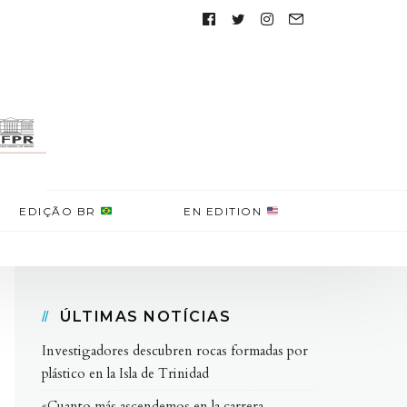
Follow
us:
EDIÇÃO BR
EN EDITION
ÚLTIMAS NOTÍCIAS
Investigadores descubren rocas formadas por
plástico en la Isla de Trinidad
«Cuanto más ascendemos en la carrera