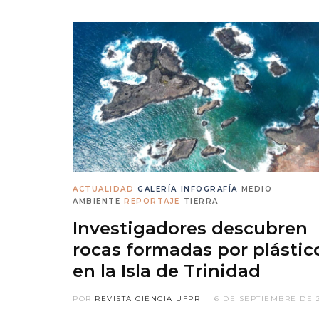
ACTUALIDAD
GALERÍA
INFOGRAFÍA
MEDIO
AMBIENTE
REPORTAJE
TIERRA
Investigadores descubren
rocas formadas por plástic
en la Isla de Trinidad
POR
REVISTA CIÊNCIA UFPR
6 DE SEPTIEMBRE DE 