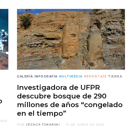
GALERÍA
INFOGRAFÍA
MULTIMEDIA
REPORTAJE
TIERRA
Investigadora de UFPR
descubre bosque de 290
o
millones de años “congelado
en el tiempo”
2024
POR
JÉSSICA TOKARSKI
15 DE JUNIO DE 2022