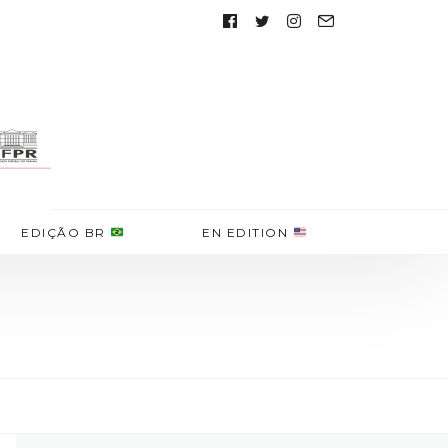
Follow
us:
EDIÇÃO BR
EN EDITION