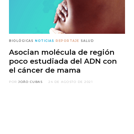
BIOLÓGICAS
NOTICIAS
REPORTAJE
SALUD
Asocian molécula de región
poco estudiada del ADN con
el cáncer de mama
POR
JOÃO CUBAS
24 DE AGOSTO DE 2021