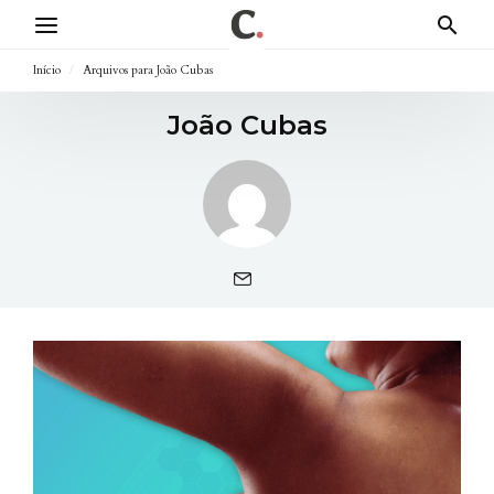
Início
/
Arquivos para João Cubas
João Cubas