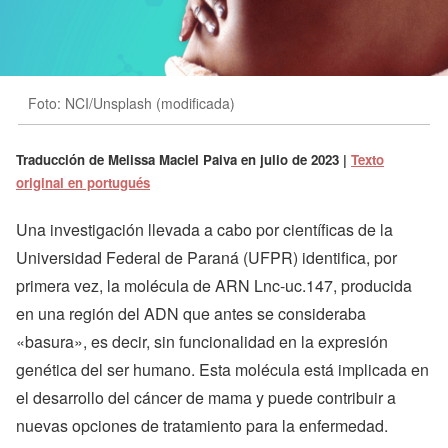
Foto: NCI/Unsplash (modificada)
Traducción de
Melissa Maciel Paiva
en
julio de 2023 |
Texto
original en portugués
Una investigación llevada a cabo por científicas de la
Universidad Federal de Paraná (UFPR) identifica, por
primera vez, la molécula de ARN Lnc-uc.147, producida
en una región del ADN que antes se consideraba
«basura», es decir, sin funcionalidad en la expresión
genética del ser humano. Esta molécula está implicada en
el desarrollo del cáncer de mama y puede contribuir a
nuevas opciones de tratamiento para la enfermedad.