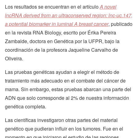
Los resultados se encuentran en el artículo
A novel
lncRNA derived from an ultraconserved region: lnc-uc.147,
a potential biomarker in luminal A breast cancer
, publicado
en la revista RNA Biology, escrito por Érika Pereira
Zambalde, doctora en Genética por la UFPR, bajo la
coordinación de la profesora Jaqueline Carvalho de
Oliveira.
Las pruebas genéticas ayudan a elegir el método de
tratamiento más adecuado en el combate del cáncer de
mama. Sin embargo, estas pruebas abarcan una parte del
ADN que solo corresponde al 2% de nuestra información
genética completa.
Las científicas investigaron otras partes del material
genético que pudieran influir en los tumores. Fue en el
momento en que iniciaron el estudio de las regiones