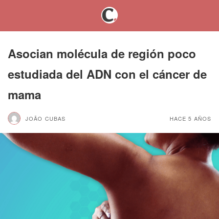
Asocian molécula de región poco
estudiada del ADN con el cáncer de
mama
JOÃO CUBAS
HACE 5 AÑOS