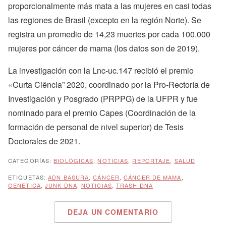
proporcionalmente más mata a las mujeres en casi todas
las regiones de Brasil (excepto en la región Norte). Se
registra un promedio de 14,23 muertes por cada 100.000
mujeres por cáncer de mama (los datos son de 2019).
La investigación con la Lnc-uc.147 recibió el premio
«Curta Ciência” 2020, coordinado por la Pro-Rectoría de
Investigación y Posgrado (PRPPG) de la UFPR y fue
nominado para el premio Capes (Coordinación de la
formación de personal de nivel superior) de Tesis
Doctorales de 2021.
CATEGORÍAS:
BIOLÓGICAS
,
NOTICIAS
,
REPORTAJE
,
SALUD
ETIQUETAS:
ADN BASURA
,
CÁNCER
,
CÁNCER DE MAMA
,
GENÉTICA
,
JUNK DNA
,
NOTICIAS
,
TRASH DNA
DEJA UN COMENTARIO