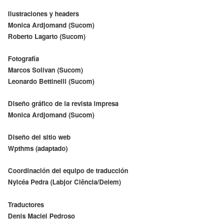
Ilustraciones y headers
Monica Ardjomand (Sucom)
Roberto Lagarto (Sucom)
Fotografía
Marcos Solivan (Sucom)
Leonardo Bettinelli (Sucom)
Diseño gráfico de la revista impresa
Monica Ardjomand (Sucom)
Diseño del sitio web
Wpthms (adaptado)
Coordinación del equipo de traducción
Nylcéa Pedra (Labjor Ciência/Delem)
Traductores
Denis Maciel Pedroso