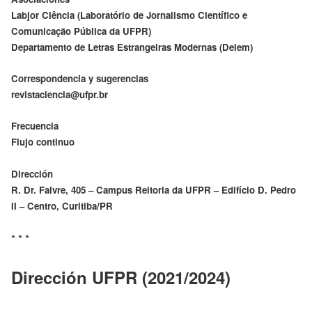
Labjor Ciência (Laboratório de Jornalismo Científico e
Comunicação Pública da UFPR)
Departamento de Letras Estrangeiras Modernas (Delem)
Correspondencia y sugerencias
revistaciencia@ufpr.br
Frecuencia
Flujo continuo
Dirección
R. Dr. Faivre, 405 – Campus Reitoria da UFPR – Edifício D. Pedro
II – Centro, Curitiba/PR
* * *
Dirección UFPR (2021/2024)