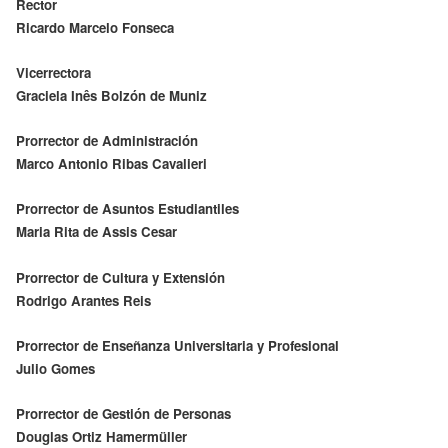
Rector
Ricardo Marcelo Fonseca
Vicerrectora
Graciela Inês Bolzón de Muniz
Prorrector de Administración
Marco Antonio Ribas Cavalieri
Prorrector de Asuntos Estudiantiles
Maria Rita de Assis Cesar
Prorrector de Cultura y Extensión
Rodrigo Arantes Reis
Prorrector de Enseñanza Universitaria y Profesional
Julio Gomes
Prorrector de Gestión de Personas
Douglas Ortiz Hamermüller