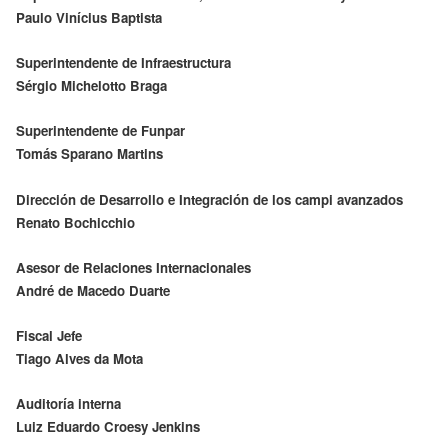
Paulo Vinícius Baptista
Superintendente de Infraestructura
Sérgio Michelotto Braga
Superintendente de Funpar
Tomás Sparano Martins
Dirección de Desarrollo e Integración de los campi avanzados
Renato Bochicchio
Asesor de Relaciones Internacionales
André de Macedo Duarte
Fiscal Jefe
Tiago Alves da Mota
Auditoría interna
Luiz Eduardo Croesy Jenkins