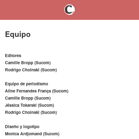
Equipo
Editores
Camille Bropp (Sucom)
Rodrigo Choinski (Sucom)
Equipo de periodismo
Aline Fernandes França (Sucom)
Camille Bropp (Sucom)
Jéssica Tokarski (Sucom)
Rodrigo Choinski (Sucom)
Diseño y logotipo
Monica Ardjomand (Sucom)