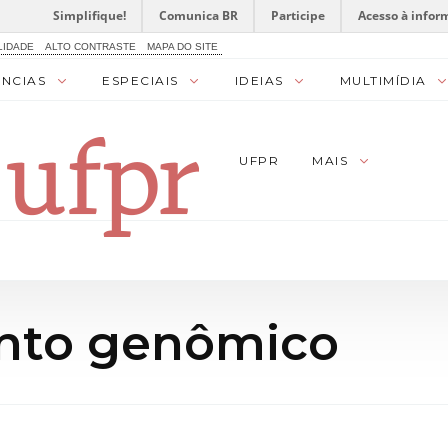
Simplifique!
Comunica BR
Participe
Acesso à infor
LIDADE
ALTO CONTRASTE
MAPA DO SITE
ÊNCIAS
ESPECIAIS
IDEIAS
MULTIMÍDIA
UFPR
MAIS
nto genômico