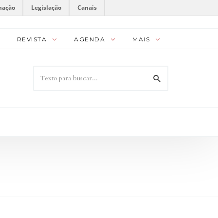
mação
Legislação
Canais
REVISTA
AGENDA
MAIS