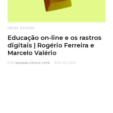
IDEIAS
OPINIÃO
Educação on-line e os rastros
digitais | Rogério Ferreira e
Marcelo Valério
POR
NOV 25, 2020
REDAÇÃO CIÊNCIA UFPR