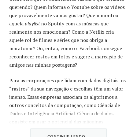
querendo? Quem informa o Youtube sobre os vídeos
que provavelmente vamos gostar? Quem montou
aquela
playlist
no Spotify com as músicas que
realmente nos emocionam? Como a Netflix cria
aquele rol de filmes e séries que nos obriga a
maratonar? Ou, então, como o Facebook consegue
reconhecer rostos em fotos e sugere a marcação de
amigos nas minhas postagens?
Para as corporações que lidam com dados digitais, os
“rastros” da sua navegação e escolhas têm um valor
imenso. Essas empresas associam os algoritmos a
outros conceitos da computação, como Ciência de
Dados e Inteligência Artificial. Ciência de dados
consiste em usar o potencial das máquinas
computacionais para analisar e extrair conhecimento
CONTINUE LENDO...