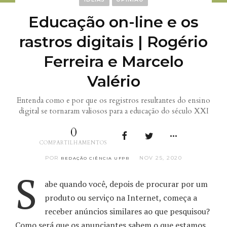
Educação on-line e os
rastros digitais | Rogério
Ferreira e Marcelo
Valério
Entenda como e por que os registros resultantes do ensino
digital se tornaram valiosos para a educação do século XXI
0
COMPARTILHAMENTOS
POR
NOV 25, 2020
REDAÇÃO CIÊNCIA UFPR
S
abe quando você, depois de procurar por um
produto ou serviço na Internet, começa a
receber anúncios similares ao que pesquisou?
Como será que os anunciantes sabem o que estamos