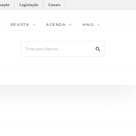
mação
Legislação
Canais
REVISTA
AGENDA
MAIS