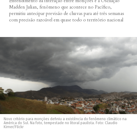
Entendimento da interação entre monções e a Oscilação
Madden Julian, fenômeno que acontece no Pacífico,
permitiu antecipar previsão de chuvas para até três semanas
com precisão razoável em quase todo o território nacional
Novo critério para monções definiu a existência do fenômeno climático na
América do Sul. Na foto, tempestade no litoral paulista. Foto: Claudio
Kirner/Flickr