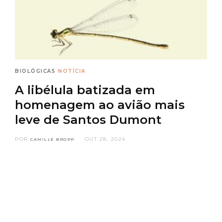
BIOLÓGICAS
NOTÍCIA
A libélula batizada em
homenagem ao avião mais
leve de Santos Dumont
POR
OUT 28, 2024
CAMILLE BROPP