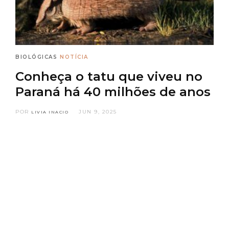
BIOLÓGICAS
NOTÍCIA
Conheça o tatu que viveu no
Paraná há 40 milhões de anos
POR
JUN 9, 2025
LIVIA INACIO