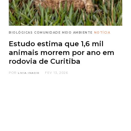
BIOLÓGICAS
COMUNIDADE
MEIO AMBIENTE
NOTÍCIA
Estudo estima que 1,6 mil
animais morrem por ano em
rodovia de Curitiba
POR
FEV 13, 2026
LIVIA INACIO