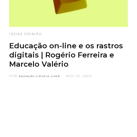
IDEIAS
OPINIÃO
Educação on-line e os rastros
digitais | Rogério Ferreira e
Marcelo Valério
POR
NOV 25, 2020
REDAÇÃO CIÊNCIA UFPR