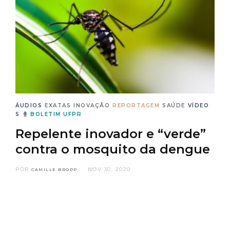
ÁUDIOS
EXATAS
INOVAÇÃO
REPORTAGEM
SAÚDE
VÍDEO
S
BOLETIM UFPR
Repelente inovador e “verde”
contra o mosquito da dengue
POR
NOV 30, 2020
CAMILLE BROPP