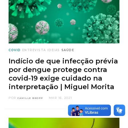
COVID
ENTREVISTA
IDEIAS
SAÚDE
Indício de que infecção prévia
por dengue protege contra
covid-19 exige cuidado na
interpretação | Miguel Morita
POR
MAR 16, 2021
CAMILLE BROPP