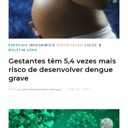
ESPECIAIS
INFOGRÁFICO
REPORTAGEM
SAÚDE
BOLETIM UFPR
Gestantes têm 5,4 vezes mais
risco de desenvolver dengue
grave
POR
JUN 21, 2023
ALINE FERNANDES FRANÇA