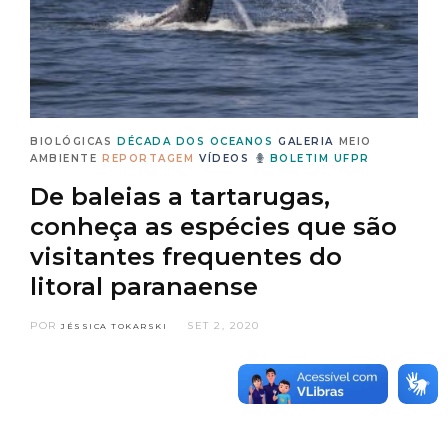
BIOLÓGICAS
DÉCADA DOS OCEANOS
GALERIA
MEIO
AMBIENTE
REPORTAGEM
VÍDEOS
BOLETIM UFPR
De baleias a tartarugas,
conheça as espécies que são
visitantes frequentes do
litoral paranaense
POR
SET 2, 2020
JÉSSICA TOKARSKI