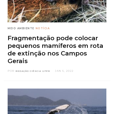
MEIO AMBIENTE
NOTÍCIA
Fragmentação pode colocar
pequenos mamíferos em rota
de extinção nos Campos
Gerais
POR
JAN 5, 2022
REDAÇÃO CIÊNCIA UFPR