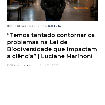
BIOLÓGICAS
ENTREVISTA
GALERIA
“Temos tentado contornar os
problemas na Lei de
Biodiversidade que impactam
a ciência” | Luciane Marinoni
POR
JUN 12, 2025
CAMILLE BROPP