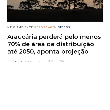
MEIO AMBIENTE
REPORTAGEM
VÍDEOS
Araucária perderá pelo menos
70% de área de distribuição
até 2050, aponta projeção
POR
DEZ 19, 2024
RODRIGO CHOINSKI