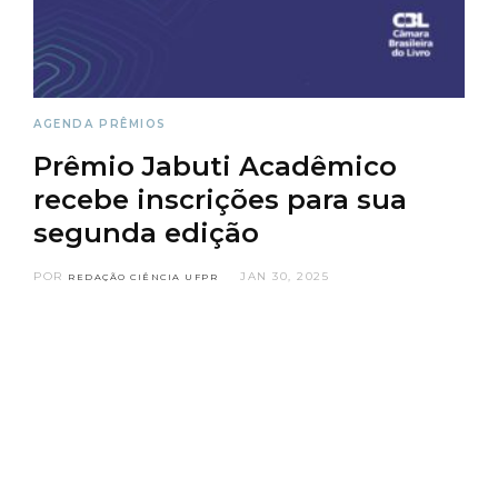
AGENDA
PRÊMIOS
Prêmio Jabuti Acadêmico
recebe inscrições para sua
segunda edição
POR
JAN 30, 2025
REDAÇÃO CIÊNCIA UFPR