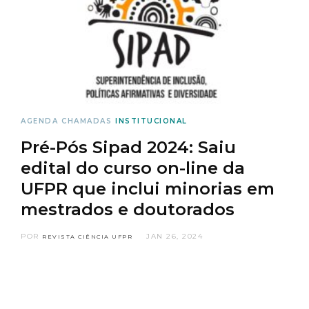
AGENDA
CHAMADAS
INSTITUCIONAL
Pré-Pós Sipad 2024: Saiu
edital do curso on-line da
UFPR que inclui minorias em
mestrados e doutorados
POR
JAN 26, 2024
REVISTA CIÊNCIA UFPR