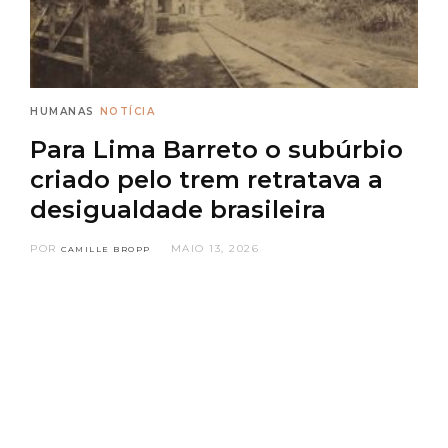
HUMANAS
NOTÍCIA
Para Lima Barreto o subúrbio
criado pelo trem retratava a
desigualdade brasileira
POR
MAIO 13, 2026
CAMILLE BROPP