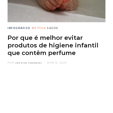
INFOGRÁFICO
NOTÍCIA
SAÚDE
Por que é melhor evitar
produtos de higiene infantil
que contêm perfume
POR
MAR 8, 2024
JÉSSICA TOKARSKI