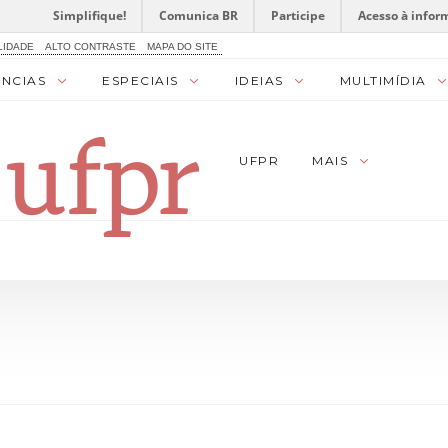
Simplifique!
Comunica BR
Participe
Acesso à infor
LIDADE
ALTO CONTRASTE
MAPA DO SITE
ÊNCIAS
ESPECIAIS
IDEIAS
MULTIMÍDIA
UFPR
MAIS