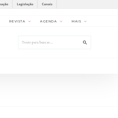
mação
Legislação
Canais
REVISTA
AGENDA
MAIS