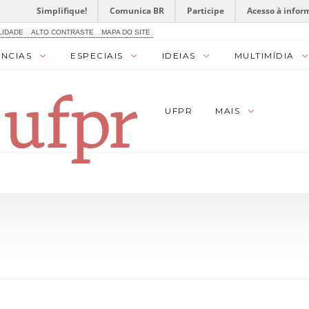
Simplifique!
Comunica BR
Participe
Acesso à infor
LIDADE
ALTO CONTRASTE
MAPA DO SITE
ÊNCIAS
ESPECIAIS
IDEIAS
MULTIMÍDIA
UFPR
MAIS