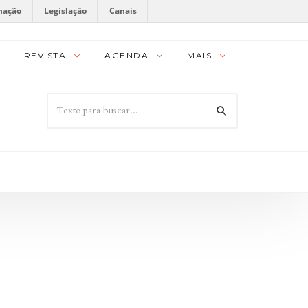
mação
Legislação
Canais
REVISTA
AGENDA
MAIS