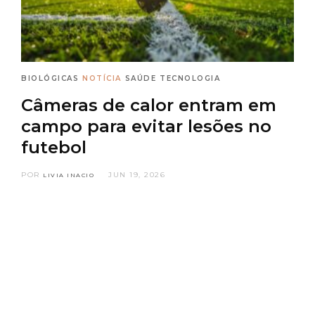
BIOLÓGICAS
NOTÍCIA
SAÚDE
TECNOLOGIA
Câmeras de calor entram em
campo para evitar lesões no
futebol
POR
JUN 19, 2026
LIVIA INACIO