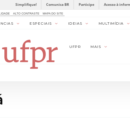
Simplifique!
Comunica BR
Participe
Acesso à infor
LIDADE
ALTO CONTRASTE
MAPA DO SITE
ÊNCIAS
ESPECIAIS
IDEIAS
MULTIMÍDIA
UFPR
MAIS
á