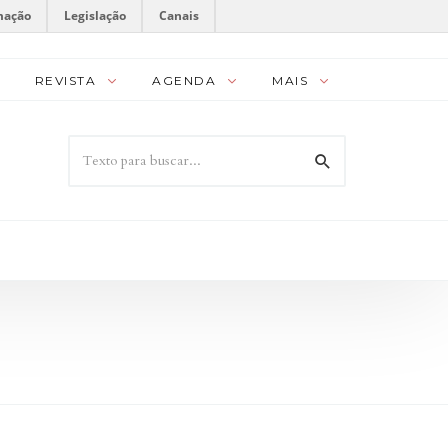
mação
Legislação
Canais
REVISTA
AGENDA
MAIS